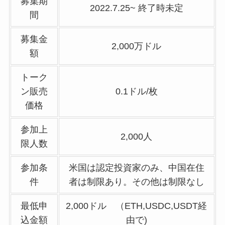
募集期
2022.7.25~ 終了時未定
間
募集金
2,000万ドル
額
トーク
ン販売
0.1ドル/枚
価格
参加上
2,000人
限人数
参加条
米国は認定投資家のみ、中国在住
件
者は制限あり。その他は制限なし
最低申
2,000ドル （ETH,USDC,USDT経
込金額
由で)