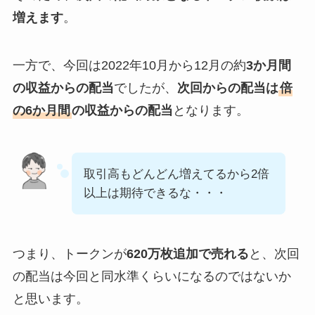
増えます
。
一方で、今回は2022年10月から12月の約
3か月間
の収益からの配当
でしたが、
次回からの配当は
倍
の6か月間
の収益からの配当
となります。
取引高もどんどん増えてるから2倍
以上は期待できるな・・・
つまり、トークンが
620万枚追加で売れる
と、次回
の配当は今回と同水準くらいになるのではないか
と思います。