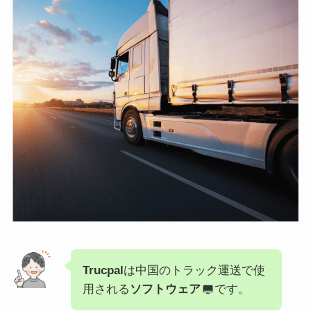
Trucpal
は中国のトラック運送で使
用される
ソフトウェア
です。