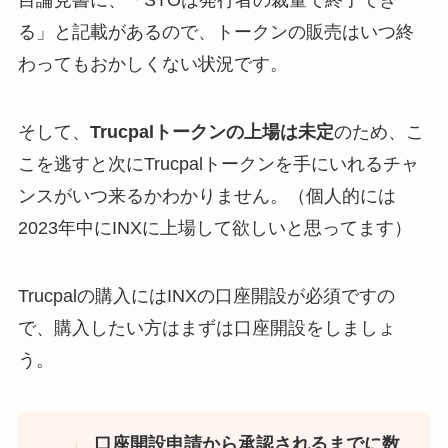
目論見書に、「STOは発行者の裁量で終了でき
る」と記載があるので、トークンの販売はいつ終
わってもおかしくない状況です。
そして、
Trucpalトークンの上場は未定
のため、こ
こを逃すと次にTrucpalトークンを手にいれるチャ
ンスがいつ来るかわかりません。（個人的には
2023年中にINXに上場して欲しいと思ってます）
Trucpalの購入にはINXの口座開設が必須ですの
で、購入したい方はまずは口座開設をしましょ
う。
口座開設申請から承認されるまでに数