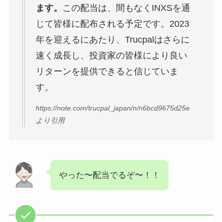
ます。
この配当は、間もなくINXSを通
じて皆様に配布される予定です。2023
年を迎えるにあたり、Trucpalはさらに
速く成長し、投資家の皆様により良い
リターンを提供できると信じていま
す。
https://note.com/trucpal_japan/n/n6bcd9675d25e
より引用
やった〜配当でるぞ〜！！