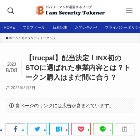
HOME
プロフィール
新着記事
お問い合わせ
プライバシーポリシ
ホーム
セキュリティトークン
【trucpal】配当決定！INX初の
2023
STOに選ばれた事業内容とは？ト
8/08
ークン購入はまだ間に合う？
2023年8月8日
当ページのリンクには広告が含まれています。