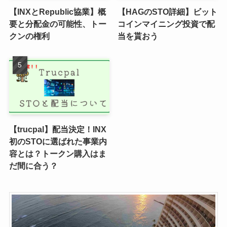
【INXとRepublic協業】概
【HAGのSTO詳細】ビット
要と分配金の可能性、トー
コインマイニング投資で配
クンの権利
当を貰おう
【trucpal】配当決定！INX
初のSTOに選ばれた事業内
容とは？トークン購入はま
だ間に合う？