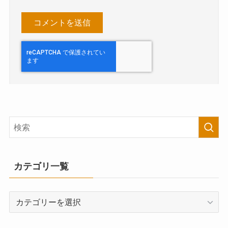
カテゴリ一覧
カ
テ
ゴ