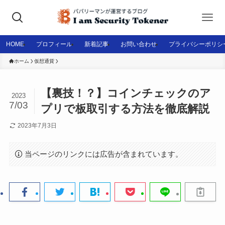
HOME
プロフィール
新着記事
お問い合わせ
プライバシーポリシ
ホーム
仮想通貨
【裏技！？】コインチェックのア
2023
7/03
プリで板取引する方法を徹底解説
2023年7月3日
当ページのリンクには広告が含まれています。