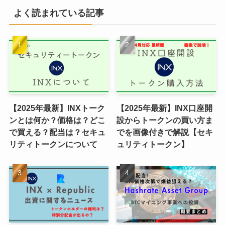
リ
よく読まれている記事
一
覧
【2025年最新】INXトーク
【2025年最新】INX口座開
ンとは何か？価格は？どこ
設からトークンの買い方ま
で買える？配当は？セキュ
でを画像付きで解説【セキ
リティトークンについて
ュリティトークン】