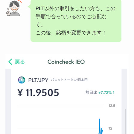
PLT以外の取引をしたい方も、この
手順で合っているのでご心配な
く。
この後、銘柄を変更できます！